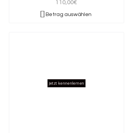
110,00
€
Betrag auswählen
Jetzt kennenlernen