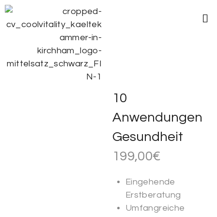
10
Anwendungen
10
Gesundheit
Anwendungen
199,00
€
Gesundheit
Eingehende
Von:
Erstberatung
Für:
Umfangreiche