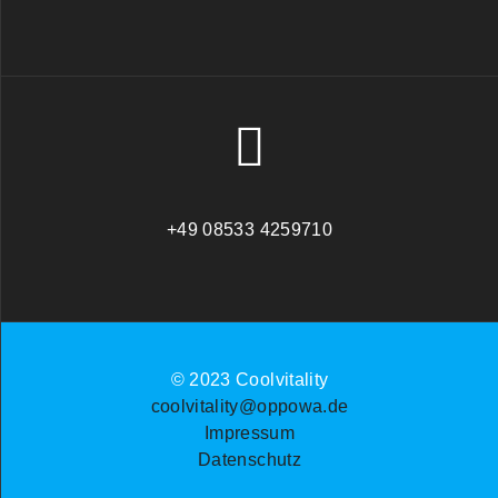
+49 08533 4259710
© 2023 Coolvitality
coolvitality@oppowa.de
Impressum
Datenschutz