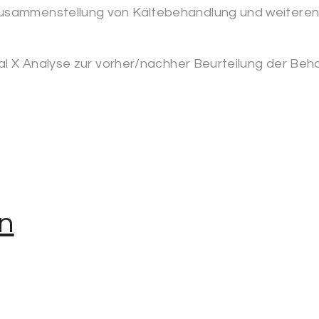
 Zusammenstellung von Kältebehandlung und weiteren
ital X Analyse zur vorher/nachher Beurteilung der Be
n