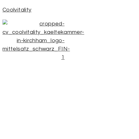
Coolvitality
20 Anwendungen Gesundheit