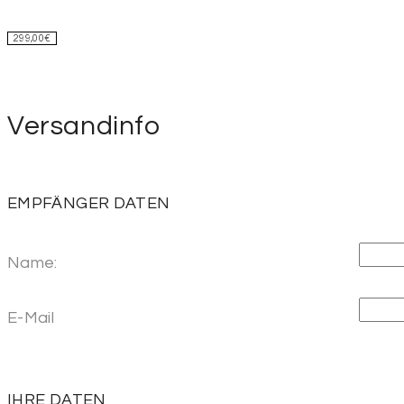
299,00
€
Versandinfo
EMPFÄNGER DATEN
Name:
E-Mail
IHRE DATEN