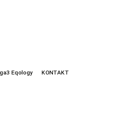
ga3 Eqology
KONTAKT