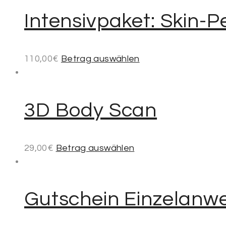
Intensivpaket: Skin-P
110,00
€
Betrag auswählen
3D Body Scan
29,00
€
Betrag auswählen
Gutschein Einzelanw