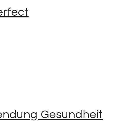
erfect
endung Gesundheit