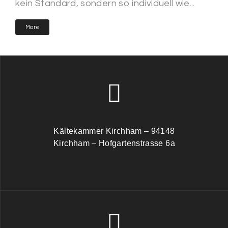
kein Standard, sondern so individuell wie...
More
Kältekammer Kirchham – 94148
Kirchham – Hofgartenstrasse 6a