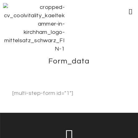
Form_data
[multi-step-form id="1"]