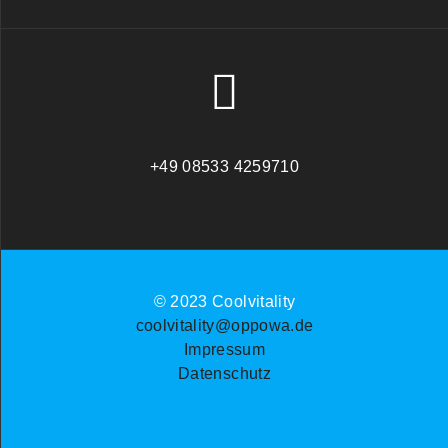
+49 08533 4259710
© 2023 Coolvitality
coolvitality@oppowa.de
Impressum
Datenschutz